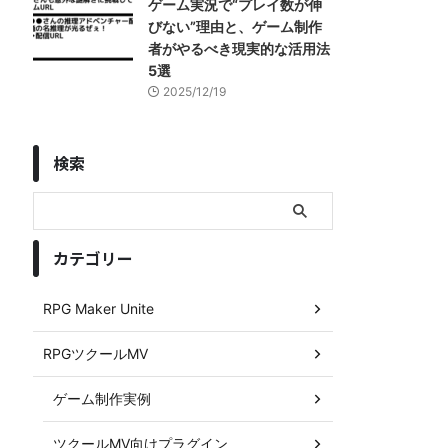
ゲーム実況で“プレイ数が伸
びない”理由と、ゲーム制作
者がやるべき現実的な活用法
5選
2025/12/19
検索
カテゴリー
RPG Maker Unite
RPGツクールMV
ゲーム制作実例
ツクールMV向けプラグイン