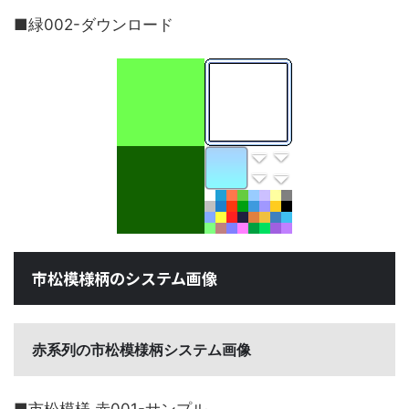
■緑002-ダウンロード
市松模様柄のシステム画像
赤系列の市松模様柄システム画像