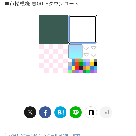
■市松模様 春001-ダウンロード
-
RPGツクールMZ
,
ツクールMZ向け素材