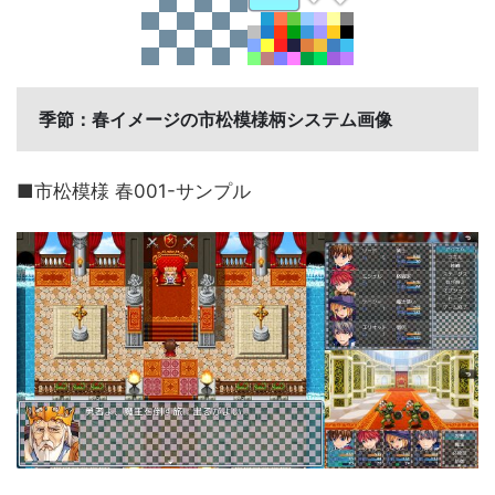
季節：春イメージの市松模様柄システム画像
■市松模様 春001-サンプル