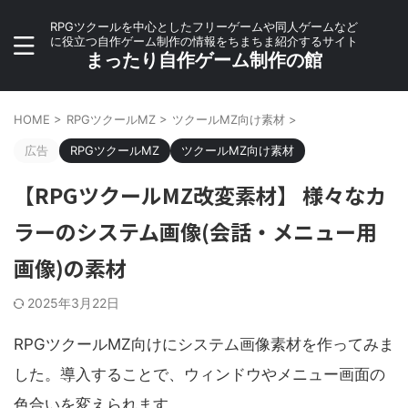
RPGツクールを中心としたフリーゲームや同人ゲームなど
に役立つ自作ゲーム制作の情報をちまちま紹介するサイト
まったり自作ゲーム制作の館
HOME
>
RPGツクールMZ
>
ツクールMZ向け素材
>
広告
RPGツクールMZ
ツクールMZ向け素材
【RPGツクールMZ改変素材】 様々なカ
ラーのシステム画像(会話・メニュー用
画像)の素材
2025年3月22日
RPGツクールMZ向けにシステム画像素材を作ってみま
した。導入することで、ウィンドウやメニュー画面の
色合いを変えられます。