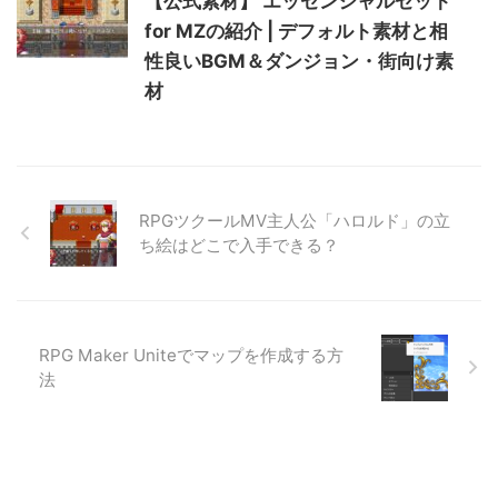
【公式素材】 エッセンシャルセット
for MZの紹介 | デフォルト素材と相
性良いBGM＆ダンジョン・街向け素
材
RPGツクールMV主人公「ハロルド」の立
ち絵はどこで入手できる？
RPG Maker Uniteでマップを作成する方
法