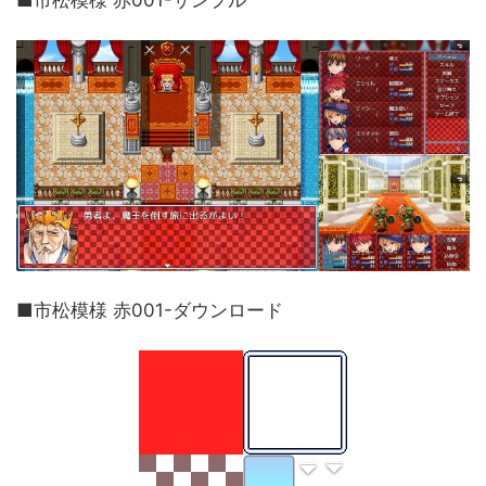
■市松模様 赤001-サンプル
■市松模様 赤001-ダウンロード