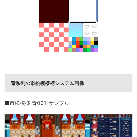
青系列の市松模様柄システム画像
■市松模様 青001-サンプル