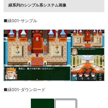
緑系列のシンプル系システム画像
■緑001-サンプル
■緑001-ダウンロード