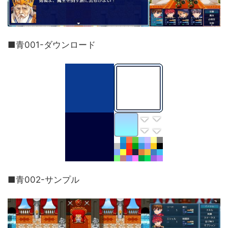
■青001-ダウンロード
■青002-サンプル