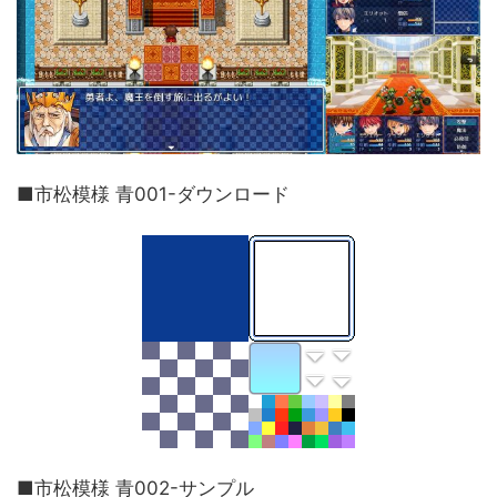
■市松模様 青001-ダウンロード
■市松模様 青002-サンプル