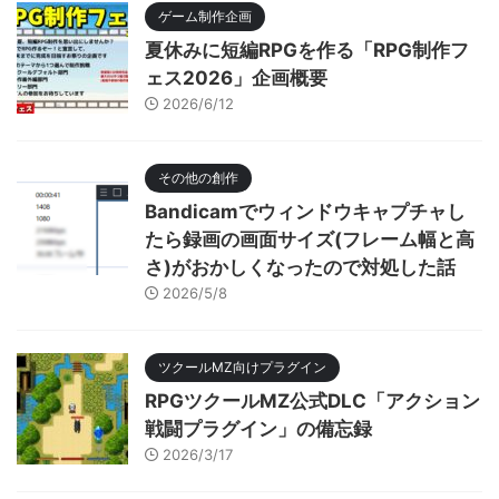
ゲーム制作企画
夏休みに短編RPGを作る「RPG制作フ
ェス2026」企画概要
2026/6/12
その他の創作
Bandicamでウィンドウキャプチャし
たら録画の画面サイズ(フレーム幅と高
さ)がおかしくなったので対処した話
2026/5/8
ツクールMZ向けプラグイン
RPGツクールMZ公式DLC「アクション
戦闘プラグイン」の備忘録
2026/3/17