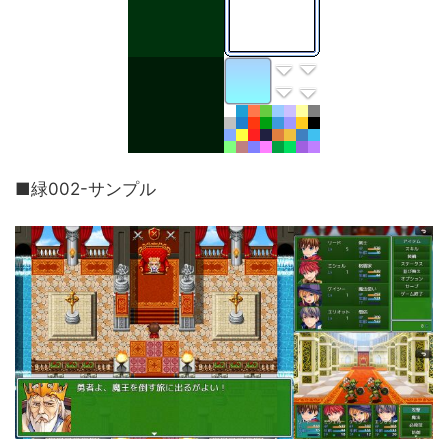
■緑002-サンプル