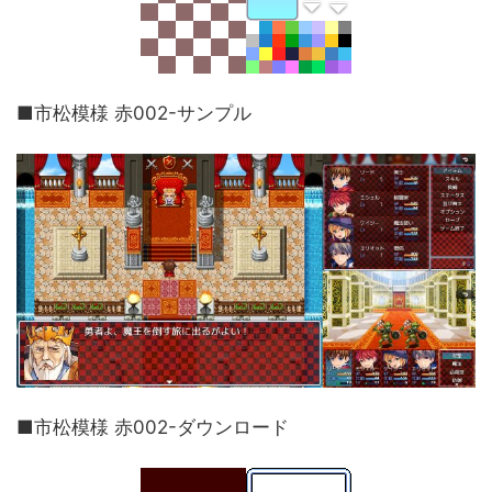
■市松模様 赤002-サンプル
■市松模様 赤002-ダウンロード