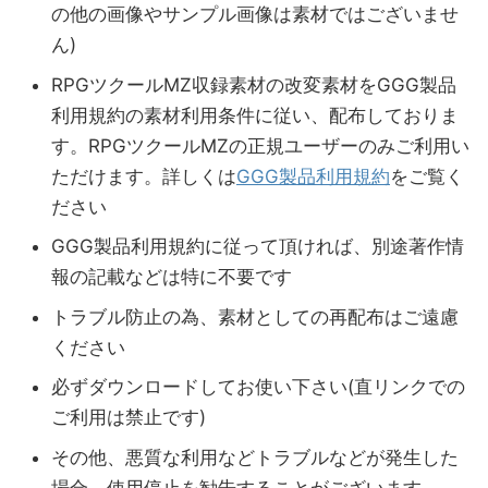
の他の画像やサンプル画像は素材ではございませ
ん)
RPGツクールMZ収録素材の改変素材をGGG製品
利用規約の素材利用条件に従い、配布しておりま
す。RPGツクールMZの正規ユーザーのみご利用い
ただけます。詳しくは
GGG製品利用規約
をご覧く
ださい
GGG製品利用規約に従って頂ければ、別途著作情
報の記載などは特に不要です
トラブル防止の為、素材としての再配布はご遠慮
ください
必ずダウンロードしてお使い下さい(直リンクでの
ご利用は禁止です)
その他、悪質な利用などトラブルなどが発生した
場合、使用停止を勧告することがございます。