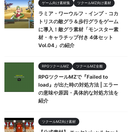
ゲーム向け素材集
ツクールMZ向け素材
ラミア・ワーウルフ・インプ・コカ
トリスの敵グラ＆歩行グラをゲーム
に導入！敵グラ素材「モンスター素
材・キャラチップ付き 4体セット
Vol.04」の紹介
RPGツクールMZ
ツクールMZ全般
RPGツクールMZで『Failed to
load』が出た時の対処方法 | エラー
の意味や原因・具体的な対処方法を
紹介
ツクールMZ向け素材