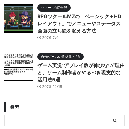
ツクールMZ全般
RPGツクールMZの「ベーシック＋HD
レイアウト」でメニューやステータス
画面の立ち絵を変える方法
2026/2/6
自作ゲームの収益化・PR
ゲーム実況で“プレイ数が伸びない”理由
と、ゲーム制作者がやるべき現実的な
活用法5選
2025/12/19
検索