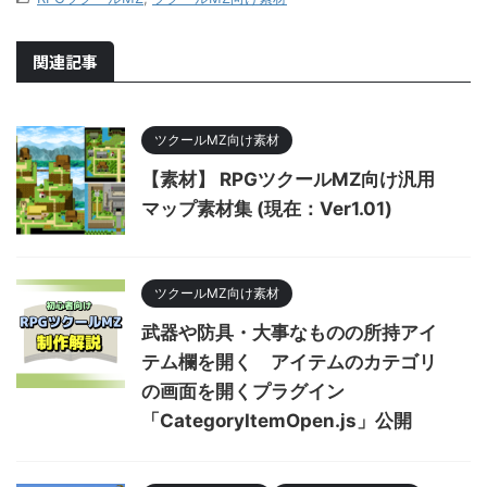
関連記事
ツクールMZ向け素材
【素材】 RPGツクールMZ向け汎用
マップ素材集 (現在：Ver1.01)
ツクールMZ向け素材
武器や防具・大事なものの所持アイ
テム欄を開く アイテムのカテゴリ
の画面を開くプラグイン
「CategoryItemOpen.js」公開