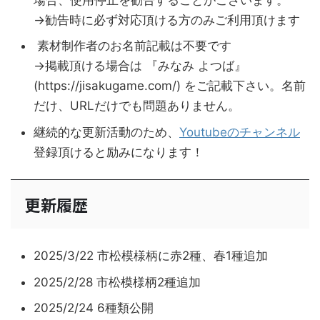
→勧告時に必ず対応頂ける方のみご利用頂けます
素材制作者のお名前記載は不要です
→掲載頂ける場合は 『みなみ よつば』
(https://jisakugame.com/) をご記載下さい。名前
だけ、URLだけでも問題ありません。
継続的な更新活動のため、
Youtubeのチャンネル
登録頂けると励みになります！
更新履歴
2025/3/22 市松模様柄に赤2種、春1種追加
2025/2/28 市松模様柄2種追加
2025/2/24 6種類公開