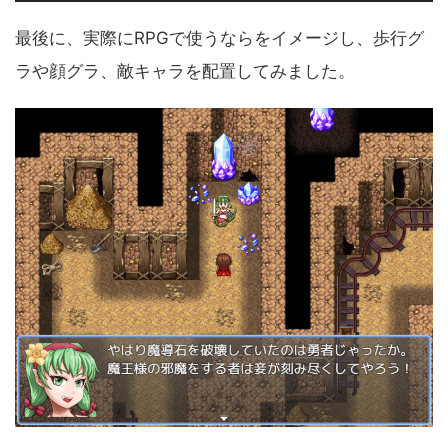
最後に、実際にRPGで使うならをイメージし、歩行グ
ラや顔グラ、敵キャラを配置してみました。