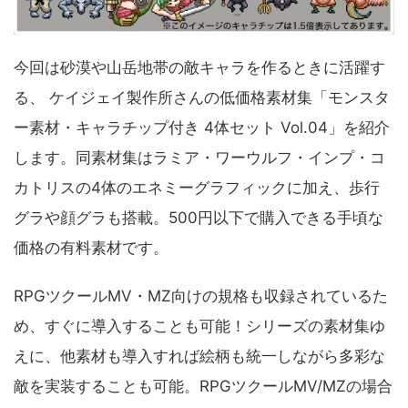
今回は砂漠や山岳地帯の敵キャラを作るときに活躍す
る、 ケイジェイ製作所さんの低価格素材集「モンスタ
ー素材・キャラチップ付き 4体セット Vol.04」を紹介
します。同素材集はラミア・ワーウルフ・インプ・コ
カトリスの4体のエネミーグラフィックに加え、歩行
グラや顔グラも搭載。500円以下で購入できる手頃な
価格の有料素材です。
RPGツクールMV・MZ向けの規格も収録されているた
め、すぐに導入することも可能！シリーズの素材集ゆ
えに、他素材も導入すれば絵柄も統一しながら多彩な
敵を実装することも可能。RPGツクールMV/MZの場合