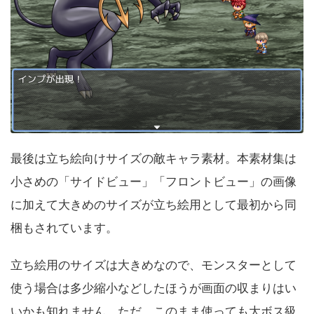
最後は立ち絵向けサイズの敵キャラ素材。本素材集は
小さめの「サイドビュー」「フロントビュー」の画像
に加えて大きめのサイズが立ち絵用として最初から同
梱もされています。
立ち絵用のサイズは大きめなので、モンスターとして
使う場合は多少縮小などしたほうが画面の収まりはい
いかも知れません。ただ、このまま使っても大ボス級