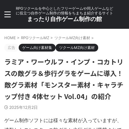
RPGツクールを中心としたフリーゲームや同人ゲームなど
に役立つ自作ゲーム制作の情報をちまちま紹介するサイト
まったり自作ゲーム制作の館
HOME
>
RPGツクールMZ
>
ツクールMZ向け素材
>
広告
ゲーム向け素材集
ツクールMZ向け素材
ラミア・ワーウルフ・インプ・コカトリ
スの敵グラ＆歩行グラをゲームに導入！
敵グラ素材「モンスター素材・キャラチ
ップ付き 4体セット Vol.04」の紹介
2025年12月2日
ゲーム制作ソフトには様々な素材が入っていますが、