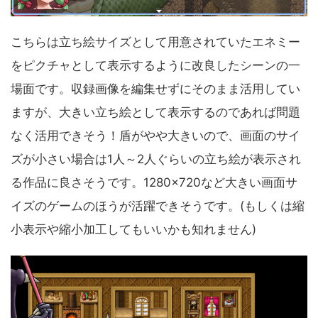
こちらは立ち絵サイズとして用意されていたエネミー
をピクチャとして表示するように改良したシーンの一
場面です。収録画像を編集せずにそのまま活用してい
ますが、大きい立ち絵として表示するのであれば問題
なく活用できそう！盾がやや大きいので、画面のサイ
ズが小さい場合は1人～2人ぐらいの立ち絵が表示され
る作品に良さそうです。1280×720など大きい画面サ
イズのゲームのほうが活躍できそうです。(もしくは縮
小表示や縮小加工してもいいかも知れません)