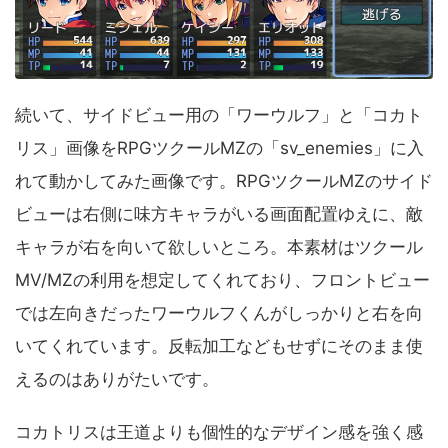
続いて、サイドビュー用の「ワーウルフ」と「コカト
リス」画像をRPGツクールMZの「sv_enemies」に入
れて動かしてみた画像です。RPGツクールMZのサイド
ビューは右側に味方キャラがいる画面配置ゆえに、敵
キャラが右を向いて欲しいところ。本素材はツクール
MV/MZの利用を想定してくれており、フロントビュー
では左向きだったワーウルフくんがしっかりと右を向
いてくれています。反転加工などもせずにそのまま使
えるのはありがたいです。
コカトリスは王道よりも個性的なデザイン感を強く感