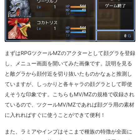
まずはRPGツクールMZのアクターとして顔グラを登録
し、メニュー画面を開いてみた画像です。説明を見る
と敵グラから顔付近を切り抜いたものかなぁと推測し
ていますが、しっかりと各キャラの顔グラとして即使
えそうな印象です。こちらもMV/MZの規格で収録され
ているので、ツクールMV/MZであれば顔グラ用の素材
に入れればすぐに使うことができて便利！
また、ラミアやインプはそこまで種族の特徴が全面に