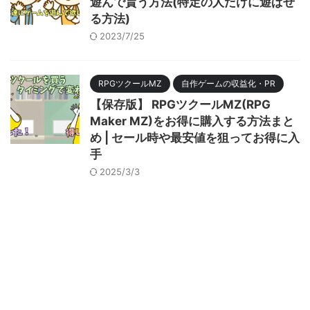
遊んで貰う方法(特定の人だけに遊ばせ
る方法)
2023/7/25
RPGツクールMZ
自作ゲームの収益化・PR
【保存版】 RPGツクールMZ(RPG
Maker MZ)をお得に購入する方法まと
め | セール時や最安値を狙ってお得に入
手
2025/3/3