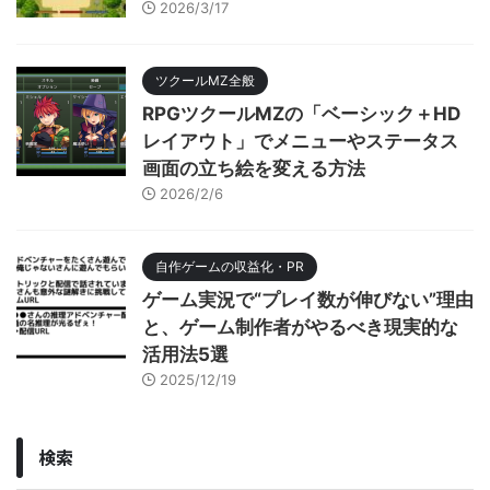
2026/3/17
ツクールMZ全般
RPGツクールMZの「ベーシック＋HD
レイアウト」でメニューやステータス
画面の立ち絵を変える方法
2026/2/6
自作ゲームの収益化・PR
ゲーム実況で“プレイ数が伸びない”理由
と、ゲーム制作者がやるべき現実的な
活用法5選
2025/12/19
検索