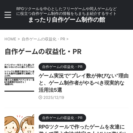
RPGツクールを中心としたフリーゲームや同人ゲームなど
に役立つ自作ゲーム制作の情報をちまちま紹介するサイト
まったり自作ゲーム制作の館
HOME
>
自作ゲームの収益化・PR
>
自作ゲームの収益化・PR
自作ゲームの収益化・PR
ゲーム実況で“プレイ数が伸びない”理由
と、ゲーム制作者がやるべき現実的な
活用法5選
2025/12/19
自作ゲームの収益化・PR
RPGツクールで作ったゲームを友達に