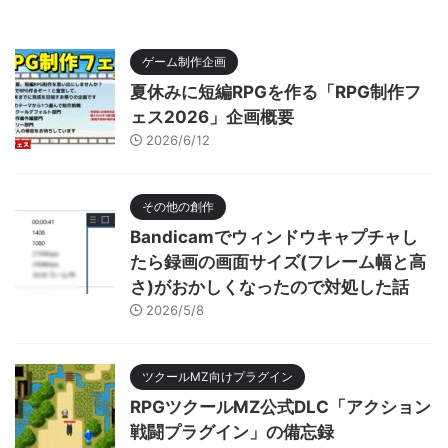
ゲーム制作企画
夏休みに短編RPGを作る「RPG制作フ
ェス2026」企画概要
2026/6/12
その他の創作
Bandicamでウィンドウキャプチャし
たら録画の画面サイズ(フレーム幅と高
さ)がおかしくなったので対処した話
2026/5/8
ツクールMZ向けプラグイン
RPGツクールMZ公式DLC「アクション
戦闘プラグイン」の備忘録