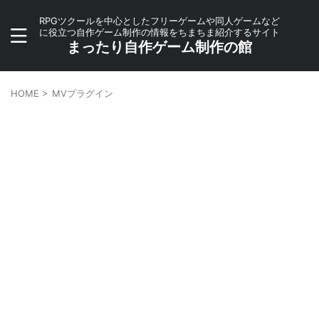
RPGツクールを中心としたフリーゲームや同人ゲームなど
に役立つ自作ゲーム制作の情報をちまちま紹介するサイト
まったり自作ゲーム制作の館
HOME
>
MVプラグイン