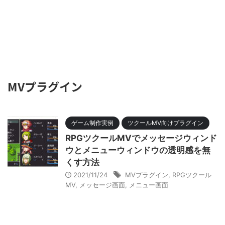
MVプラグイン
ゲーム制作実例
ツクールMV向けプラグイン
RPGツクールMVでメッセージウィンド
ウとメニューウィンドウの透明感を無
くす方法
2021/11/24
MVプラグイン
,
RPGツクール
MV
,
メッセージ画面
,
メニュー画面