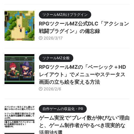
ツクールMZ向けプラグイン
RPGツクールMZ公式DLC「アクション
戦闘プラグイン」の備忘録
2026/3/17
ツクールMZ全般
RPGツクールMZの「ベーシック＋HD
レイアウト」でメニューやステータス
画面の立ち絵を変える方法
2026/2/6
自作ゲームの収益化・PR
ゲーム実況で“プレイ数が伸びない”理由
と、ゲーム制作者がやるべき現実的な
活用法5選