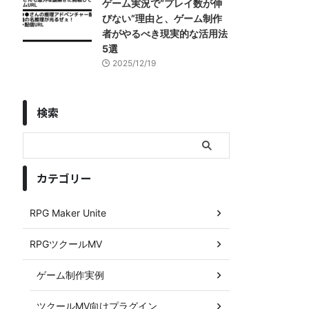
ゲーム実況で“プレイ数が伸
びない”理由と、ゲーム制作
者がやるべき現実的な活用法
5選
2025/12/19
検索
カテゴリー
RPG Maker Unite
RPGツクールMV
ゲーム制作実例
ツクールMV向けプラグイン